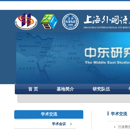
首 页
基地简介
研究队伍
学术交流
学术交流
学术会议
汪波教