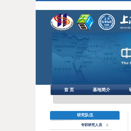
首 页
基地简介
研究队伍
专职研究人员