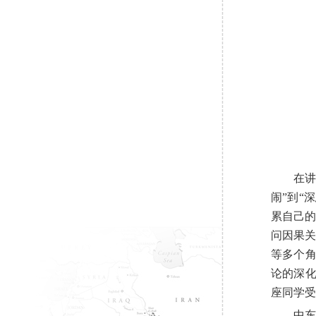
在
闹”到“
累自己的
问因果关
等多个
论的深
座同学受
中东