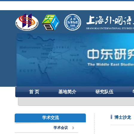
首 页
基地简介
研究队伍
博士沙龙
学术交流
学术会议