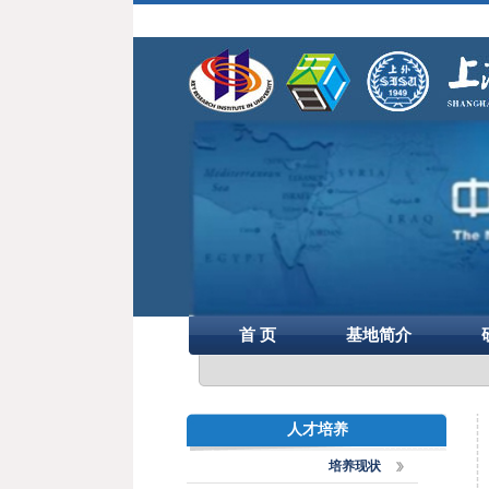
首 页
基地简介
人才培养
培养现状