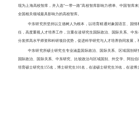
现为上海高校智库，并入选
“
一带一路
”高校智库影响力榜
单、中国智库来
全国相关领域最具影响力的高校智库。
中东研究所坚持以立德树人为根本，以培育精通对象国语言、国情
任，高度重视人才培养工作，注重在读研究生国际政治、国际关系、中东
分发挥高水平师资和科研项目优势，促进科学研究与人才培养协同发展，
中东研究所硕士研究生专业涵盖国际政治、国际关系、区域国别研
国际政治、国际关系、中东研究、比较政治与区域国别、外交学、阿拉伯
培育硕士研究生
155
名，博士研究生
101
名，在读硕士研究生
39
名，在读博