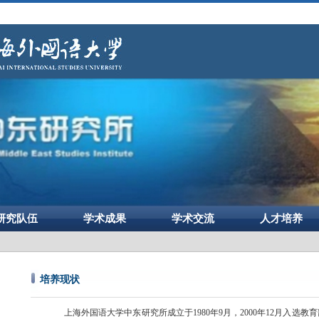
研究队伍
学术成果
学术交流
人才培养
培养现状
上海外国语大学中东研究所成立于
1980
年
9
月，
2000
年
12
月入选教育