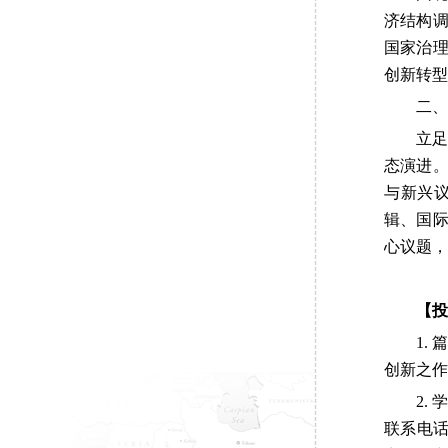
济结构
国家治
创新转型
二、
立
态演进
与新兴
辑、国
心议题，
【投
1.
创新之作
2.
联系电