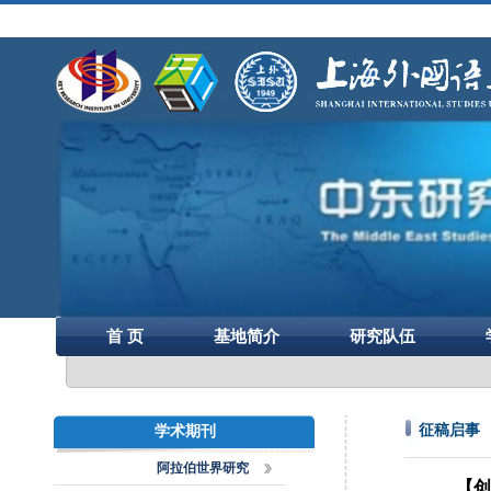
首 页
基地简介
研究队伍
征稿启事
学术期刊
阿拉伯世界研究
【创