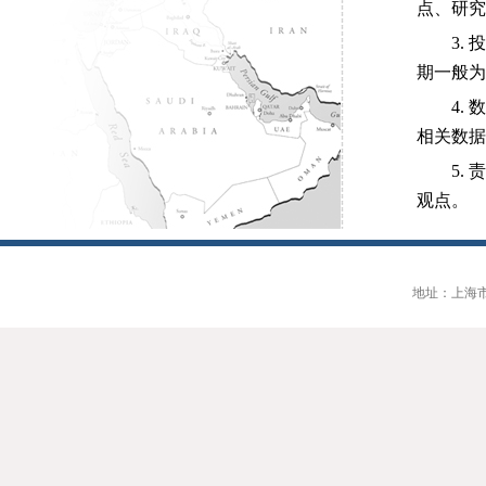
点、研究
3.
期一般为
4.
相关数据
5.
观点。
地址：上海市大连