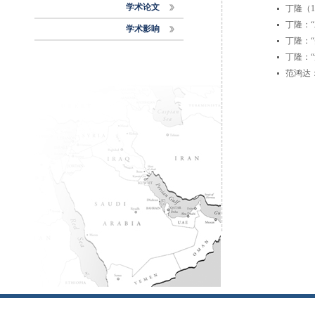
学术论文
丁隆（
丁隆：
学术影响
丁隆：
丁隆：
范鸿达