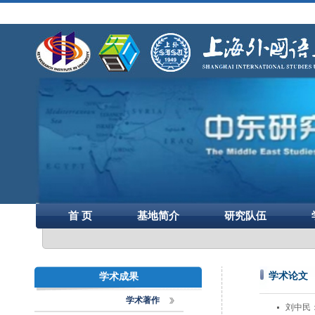
首 页
基地简介
研究队伍
学术论文
学术成果
学术著作
刘中民