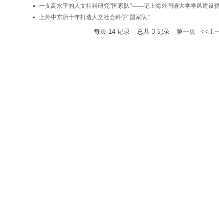
一支高水平的人文社科研究“国家队”——记上海外国语大学学风建设
上外中东所十年打造人文社会科学“国家队”
每页
14
记录
总共
3
记录
第一页
<<上