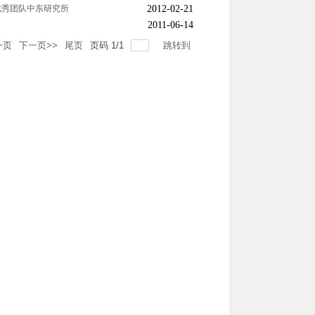
优秀团队中东研究所
2012-02-21
2011-06-14
一页
下一页>>
尾页
页码
1
/
1
跳转到