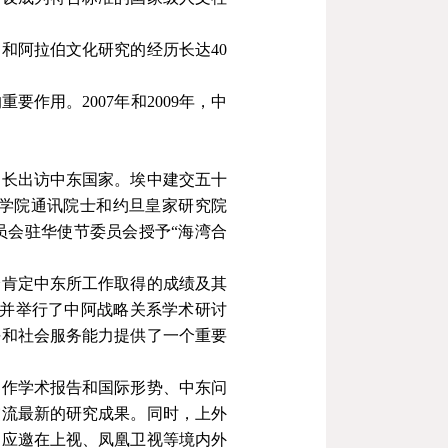
题和阿拉伯文化研究的经历长达
40
的重要作用。
2007
年和
2009
年，中
团长出访中东国家。埃中建交五十
学院通讯院士和约旦皇家研究院
员会驻华使节委员会授予“海湾合
分肯定中东所工作取得的成绩及其
”并举行了中阿战略关系学术研讨
平和社会服务能力提供了一个重要
界作学术报告和国际形势、中东问
交流最新的研究成果。同时，上外
常应邀在上视、凤凰卫视等境内外