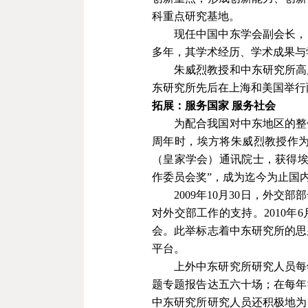
科重点研究基地。
现任中国中东学会副会长，
多年，其学术经历、学术成果与
朱威烈教授和中东研究所高
东研究所先后在上海和美国举行
拓展：服务国家
服务社会
为配合我国对中东地区的整
周年时，埃方将朱威烈教授作
（皇家学会）通讯院士，获得
作委员会奖”，成为迄今为止国
2009
年
10
月
30
日，外交部部
对外交部工作的支持。
2010
年
6
会。此举标志着中东研究所的思
平台。
上外中东研究所研究人员每
题专题报告达五六十场；在每年
中东研究所研究人员还积极地为