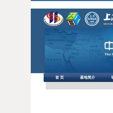
首 页
基地简介