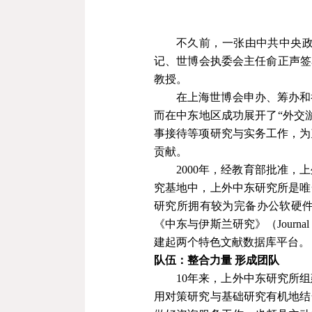
不久前，一张由中共中央
记、世博会执委会主任俞正声签
教授。
在上海世博会申办、筹办和
而在中东地区成功展开了“外交
事接待等项研究与实务工作，为
贡献。
2000
年，经教育部批准，上
究基地中，上外中东研究所是唯
研究所拥有较为完备办公软硬
《中东与伊斯兰研究》（
Journal
建起两个特色文献数据库平台。
队伍：整合力量
形成团队
10
年来，上外中东研究所组
用对策研究与基础研究有机地结