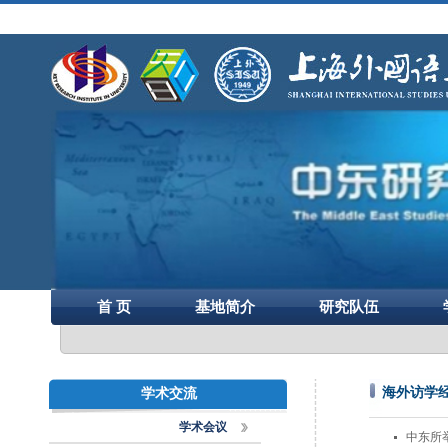
首 页
基地简介
研究队伍
海外访学
学术交流
学术会议
中东所