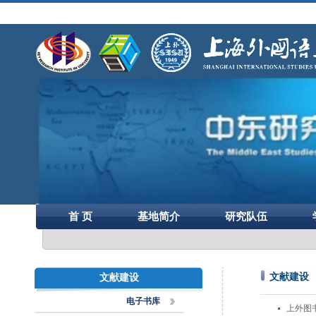
首 页
基地简介
研究队伍
文献建设
文献建设
电子书库
上外图