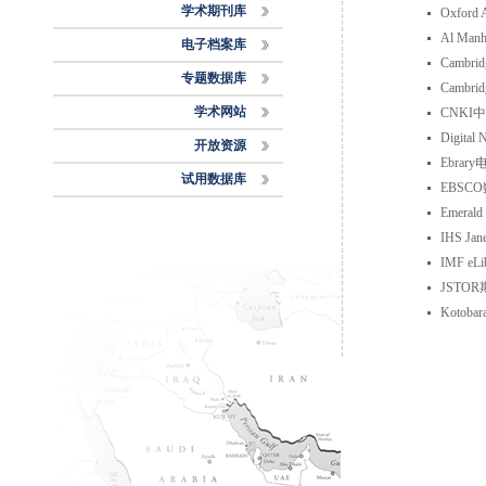
学术期刊库
Oxford 
Al M
电子档案库
Cambri
专题数据库
Cambr
学术网站
CNKI
Digita
开放资源
Ebra
试用数据库
EBSC
Emerald 
IHS Ja
IMF e
JSTO
Kotoba