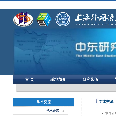
首 页
基地简介
研究队伍
学术交流
学术交流
学术会议
章远研