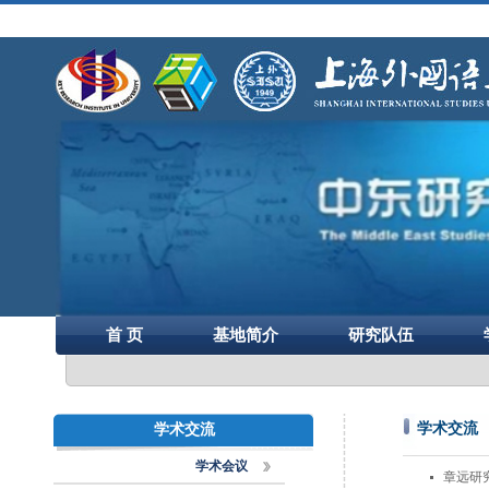
首 页
基地简介
研究队伍
学术交流
学术交流
学术会议
章远研