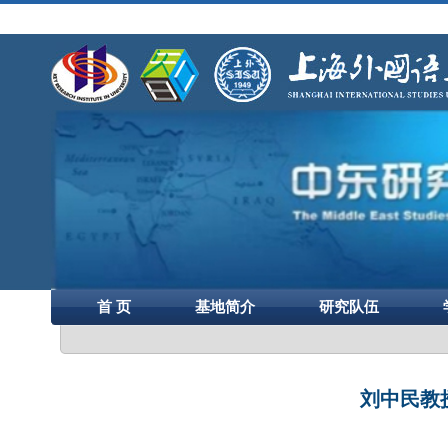
首 页
基地简介
研究队伍
刘中民教