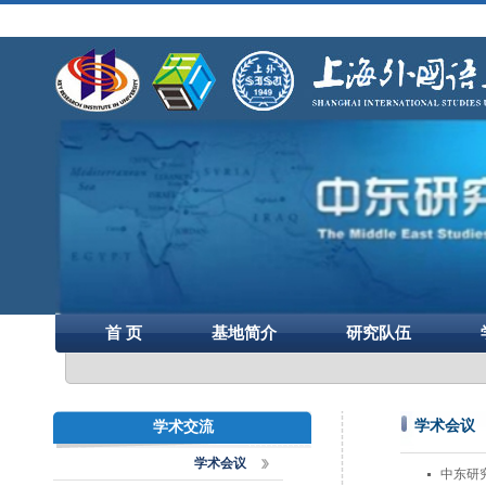
首 页
基地简介
研究队伍
学术会议
学术交流
学术会议
中东研