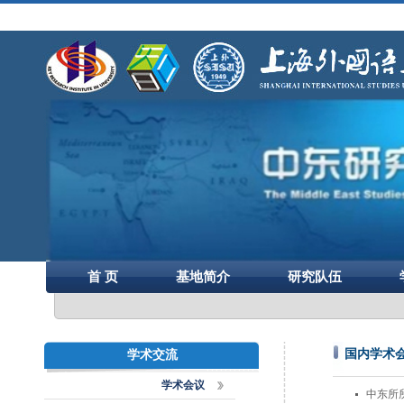
首 页
基地简介
研究队伍
国内学术
学术交流
学术会议
中东所