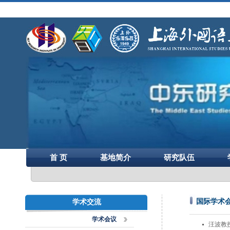
首 页
基地简介
研究队伍
国际学术
学术交流
学术会议
汪波教