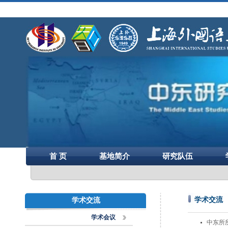
首 页
基地简介
研究队伍
学术交流
学术交流
学术会议
中东所