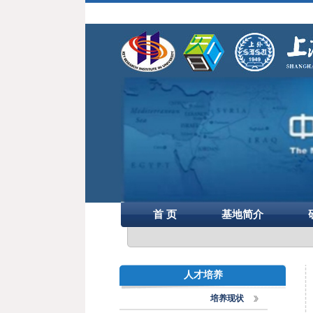
首 页
基地简介
人才培养
培养现状