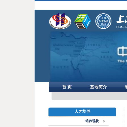
首 页
基地简介
人才培养
培养现状