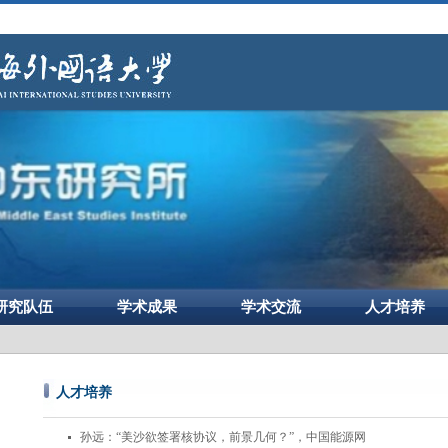
研究队伍
学术成果
学术交流
人才培养
人才培养
孙远：“美沙欲签署核协议，前景几何？”，中国能源网