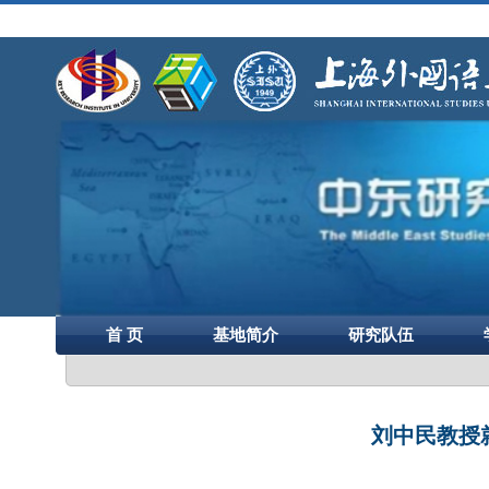
首 页
基地简介
研究队伍
刘中民教授