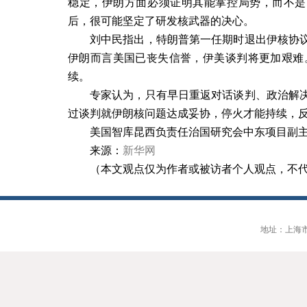
稳定，伊朗方面必须证明其能掌控局势，而不是
后，很可能坚定了研发核武器的决心。
刘中民指出，特朗普第一任期时退出伊核协
伊朗而言美国已丧失信誉，伊美谈判将更加艰难
续。
专家认为，只有早日重返对话谈判、政治解
过谈判就伊朗核问题达成妥协，停火才能持续，
美国智库昆西负责任治国研究会中东项目副
来源：
新华网
（本文观点仅为作者或被访者个人观点，不
地址：上海市大连