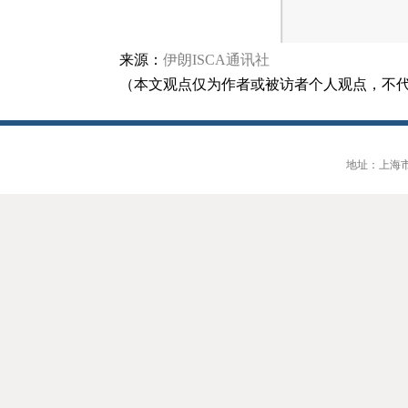
来源：
伊朗
ISCA
通讯社
（本文观点仅为作者或被访者个人观点，不
地址：上海市大连