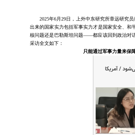
2025
年
6
月
29
日，上外中东研究所章远研究员
出来的国家实力包括军事实力才是国家安全、和
核问题还是巴勒斯坦问题
——
都应该回到政治对
采访全文如下：
只能通过军事力量来保障