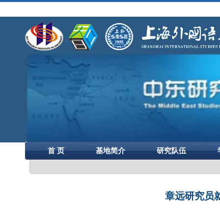
首 页
基地简介
研究队伍
章远研究员就