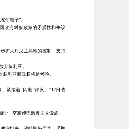
的“帽子”。
美国政府对叙政策的矛盾性和争议
一步扩大对戈兰高地的控制，支持
放弃叙利亚。
对叙利亚新政权将是考验。
，紧接着“闪电”停火。“
12
日战
加沙，空袭黎巴嫩真主党设施。
以冲突以来，沙特顺势而为，采取