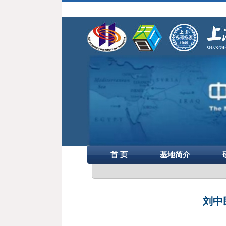
首 页
基地简介
刘中