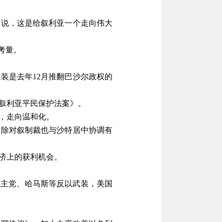
话说，这是给叙利亚一个走向伟大
考量。
武装是去年
12
月推翻巴沙尔政权的
叙利亚平民保护法案》。
，走向温和化。
解除对叙制裁也与沙特居中协调有
济上的获利机会。
。
真主党、哈马斯等反以武装，美国