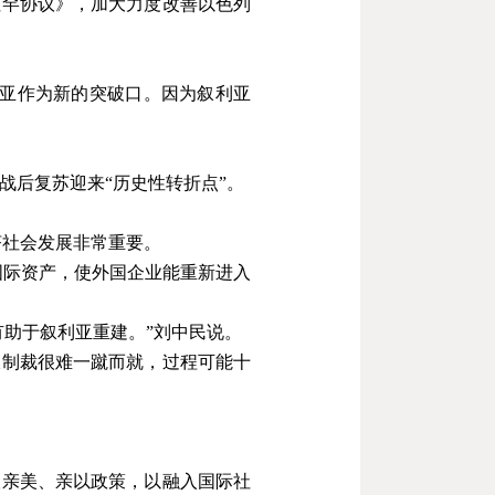
拉罕协议》，加大力度改善以色列
利亚作为新的突破口。因为叙利亚
战后复苏迎来
“
历史性转折点
”
。
济社会发展非常重要。
国际资产，使外国企业能重新进入
助于叙利亚重建。”刘中民说。
叙制裁很难一蹴而就，过程可能十
取亲美、亲以政策，以融入国际社