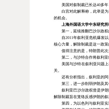
美国对叙制裁已长达
40
多年
白宫对此解释称，此举是为
的机会。
上海外国语大学中东研究所
第一，延续推翻巴沙尔政权
自
2011
年叙利亚危机爆发以
核心力量，解除制裁是这一政策
值得注意的是，特朗普此次
第二，与沙特合作将叙利亚
美国与沙特在叙利亚问题上
关。
还有分析指出，叙利亚的阿
第三，进一步削弱伊朗及其
叙利亚巴沙尔政权曾是伊朗
解除制裁旨在笼络反感伊朗的叙
第四，为以色列与叙利亚实