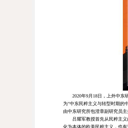
2020
年
9
月
18
日，上外中东
为“中东民粹主义与转型时期的
由中东研究所包澄章副研究员主
吕耀军教授首先从民粹主义
化为本体的欧美民粹主义，也有