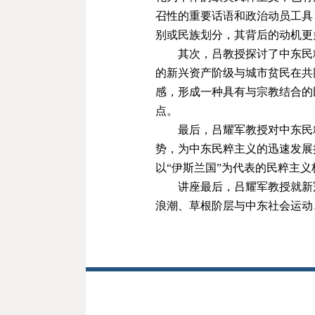
召性的重要话语和政治动员工具
别或民族划分，其背后的动机更
其次，吕教授探讨了中东民
的新兴资产阶级与城市贫民在共
感，形成一种具有与宗教结合的
点。
最后，吕耀军教授对中东民
势，为中东民粹主义的迅速发展
以“伊斯兰国”为代表的民粹主
讲座最后，
吕耀军教授就
新
浪潮、草根阶层与中东社会运动