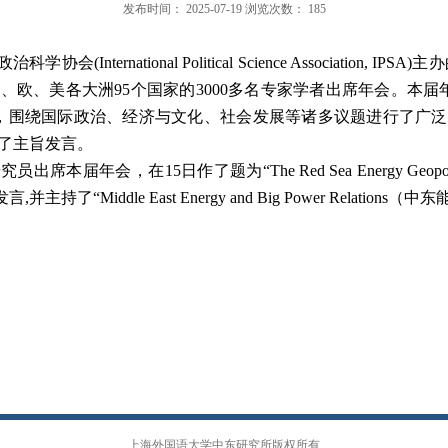
发布时间：
2025-07-19
浏览次数：
185
政治科学协会
(
International Political Science Association, IPSA
)
主办
拉、欧、美各大洲
95
个国家的
3000
多名专家学者出席年会。本届
，围绕国际政治、经济与文化、社会发展等诸多议题进行了广泛
了主旨发言。
研究员出席本届年会，在
15
日作了题为
“The Red Sea Energy Geopol
发言
,
并主持了
“Middle East Energy and Big Power Relations
（中东
上海外国语大学中东研究所版权所有