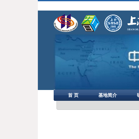
首 页
基地简介