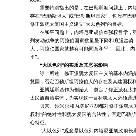
需要特别指出的是，在巴勒斯坦问题上，内
存在“巴勒斯坦人”或“巴勒斯坦国家”，也没有
修正派犹太复国主义建立“大以色列”的目标。
在和平问题上，内塔尼亚胡信奉强权哲学，强
列发动战争的阿拉伯国家数量呈下降和衰退趋势
大，阿拉伯国家就越有可能同意和平”。因此，内
平”。
“大以色列”的实质及其恶劣影响
综上所述，修正派犹太复国主义的基本内涵是
复国，否定巴勒斯坦阿拉伯人的存在及其建国权
亚博廷斯基作为创始人，奠定了修正派犹太复
太民族自治实体，为实现这一目标犹太人必须通过建
贝京、沙米尔和内塔尼亚胡都对修正派犹太
权利”的绝对性和犹太复国的合法性，否定巴勒
心特征。
“大以色列”观念是以色列内塔尼亚胡政府长