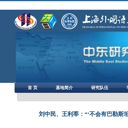
首 页
基地简介
研究队伍
刘中民、王利莘：“‘不会有巴勒斯