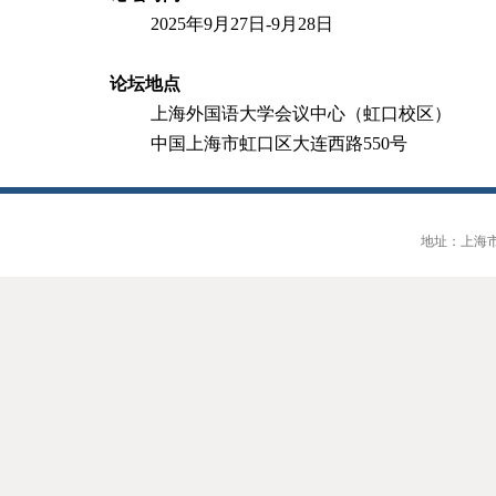
2025
年
9
月
27
日
-9
月
28
日
论坛地点
上海外国语大学会议中心（虹口校区）
中国上海市虹口区大连西路
550
号
地址：上海市大连