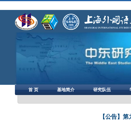
首 页
基地简介
研究队伍
【公告】第