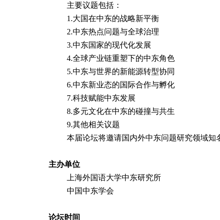
主要议题包括：
1.
大国在中东的战略新平衡
2.
中东热点问题与全球治理
3.
中东国家的现代化发展
4.
全球产业链重塑下的中东角色
5.
中东与世界的新能源转型协同
6.
中东新业态的国际合作与孵化
7.
科技赋能中东发展
8.
多元文化在中东的碰撞与共生
9.
其他相关议题
本届论坛将邀请国内外中东问题研究领域知
主办单位
上海外国语大学中东研究所
中国中东学会
论坛时间