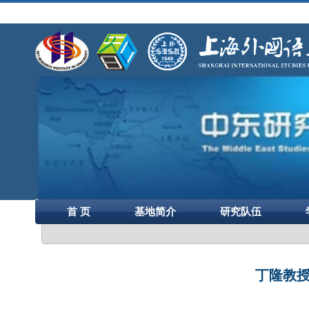
首 页
基地简介
研究队伍
丁隆教