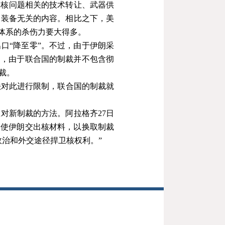
朗核问题相关的技术转让、武器供
器装备无关的内容。相比之下，美
体系的杀伤力要大得多。
口“降至零”。不过，由于伊朗采
出，由于联合国的制裁并不包含彻
裁。
法对此进行限制，联合国的制裁就
应对新制裁的方法。阿拉格齐
27
日
迫使伊朗交出核材料，以换取制裁
政治和外交途径捍卫核权利。
”