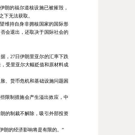
伊朗的福尔道核设施已被摧毁，
之下无法获取。
希望维持自身非拥核国家的国际形
是否会退出，还取决于国际社会的
数据，
27
日伊朗里亚尔的汇率下跌
来，受里亚尔大幅贬值和原材料成
通胀、货币危机和基础设施问题困
这些限制措施会产生溢出效应，中
伊朗的制裁不解除，吸引外部投资
伊朗的经济影响将是有限的。
”