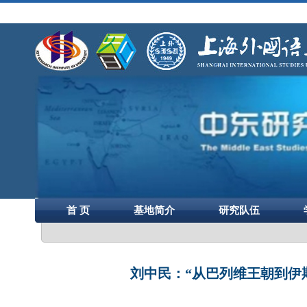
首 页
基地简介
研究队伍
刘中民：“从巴列维王朝到伊