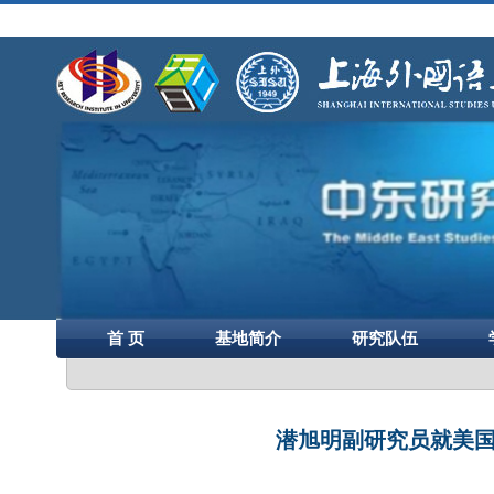
首 页
基地简介
研究队伍
潜旭明副研究员就美国