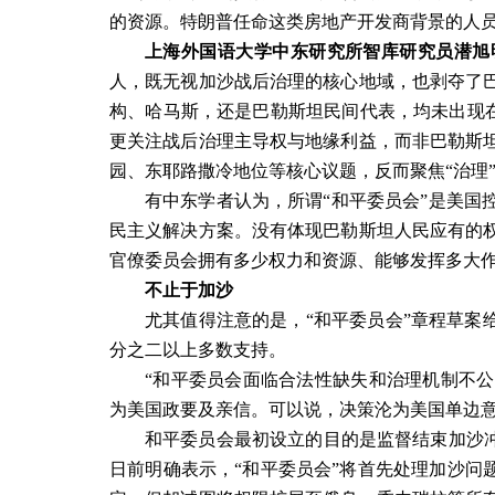
的资源。特朗普任命这类房地产开发商背景的人
上海外国语大学中东研究所智库研究员潜旭
人，既无视加沙战后治理的核心地域，也剥夺了
构、哈马斯，还是巴勒斯坦民间代表，均未出现
更关注战后治理主导权与地缘利益，而非巴勒斯
园、东耶路撒冷地位等核心议题，反而聚焦“治理”
有中东学者认为，所谓“和平委员会”是美国
民主义解决方案。没有体现巴勒斯坦人民应有的
官僚委员会拥有多少权力和资源、能够发挥多大
不止于加沙
尤其值得注意的是，“和平委员会”章程草案
分之二以上多数支持。
“和平委员会面临合法性缺失和治理机制不
为美国政要及亲信。可以说，决策沦为美国单边意
和平委员会最初设立的目的是监督结束加沙冲
日前明确表示，“和平委员会”将首先处理加沙问