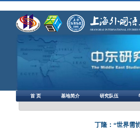
首 页
基地简介
研究队伍
丁隆：“世界需