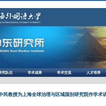
研究队伍
学术成果
学术交流
人才培养
中民教授为上海全球治理与区域国别研究院作学术