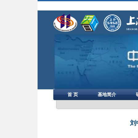
首 页
基地简介
刘