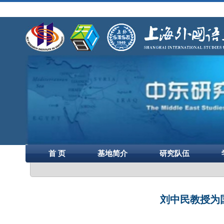
首 页
基地简介
研究队伍
刘中民教授为