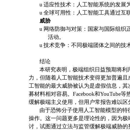
u
适应性技术：人工智能系统的发展
u
全球可用性：人工智能工具通过互
威胁
u
网络防御与对策：国家与国际组织
活动。
u
技术竞争：不同极端团体之间的技
结论
本研究表明，极端组织日益预期将利
力，但随着人工智能技术变得更加普遍且
工智能的最大威胁被认为是虚假信息，其
募材料相对容易。
Facebook
和
YouTube
等
缓解极端主义使用，但用户常报告难以区
由于恐怖分子使用人工智能模型的特
操作。这一问题更多是理论性的，因为极
讨，试图通过立法与监管缓解极端威胁的