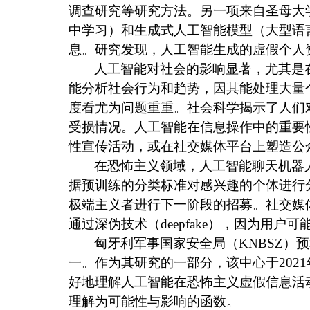
调查研究等研究方法。另一项来自圣母大
中学习）和生成式人工智能模型（大型语
息。研究发现，人工智能生成的虚假个人
人工智能对社会的影响显著，尤其是
能分析社会行为和趋势，因其能处理大量
度看尤为问题重重。社会科学揭示了人们
受损情况。人工智能在信息操作中的重要
性宣传活动，或在社交媒体平台上塑造公
在恐怖主义领域，人工智能聊天机器
据预训练的分类标准对感兴趣的个体进行
极端主义者进行下一阶段的招募。社交媒
通过深伪技术（
deepfake
），因为用户可
匈牙利军事国家安全局（
KNBSZ
）预
一。作为其研究的一部分，该中心于
2021
好地理解人工智能在恐怖主义虚假信息活
理解为可能性与影响的函数。