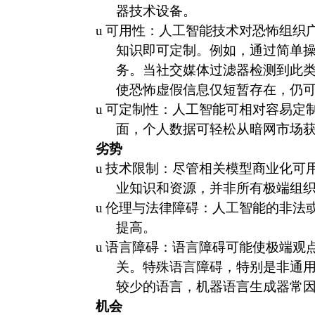
器技术设备。
u
可用性：人工智能技术对恐怖组织
知识即可定制。例如，通过简单
务。当社交媒体过滤器检测到此
使恐怖虚假信息仅短暂存在，仍
u
可定制性：人工智能可相对容易定
面，个人数据可轻松从暗网市场
劣势
u
技术限制：尽管相关模型商业化可
业知识和资源，并非所有极端组
u
伦理与法律障碍：人工智能的非法
提高。
u
语言障碍：语言障碍可能使极端观
关。特殊语言障碍，特别是非通
较少的语言，机器语言生成器常
机会