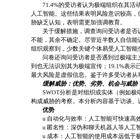
71.4%
的受访者认为极端组织在其活
人工智能。这些结果表明风险意识较高，
胁缺乏认知，表明需更加强调教育。
关于缓解措施，调查询问受访者是否
不能，其余不确定。尽管近半数人自信能
组织观察到，少数关键个体易受人工智能
问卷还询问受访者是否遇到过极端主
到也无法识别其为极端宣传；
19.1%
表示
最大风险是虚假信息。鉴于许多受访者从
缓解威胁：优势、劣势、机会与威胁
SWOT
分析是对组织或实体（例如极
构成威胁的考察。本分析内容基于访谈、
优势
u
自动化与效率：人工智能可快速高
u
匿名性：深伪和聊天机器人等人工
u
成本：人工智能的使用成本远低于