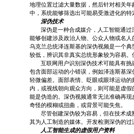
地理位置过滤大量数据，然后针对相关年
中，系统能够筛选出可能易受激进化的特
深伪技术
深伪是一种合成媒介，人工智能通过
能够创建涉及政治人物、公众人物或名人
乌克兰总统泽连斯基的深伪视频是一个典
较低，辨识其非真实总统形象较为容易。
互联网用户识别深伪技术可能具有挑
包含面部运动的小错误，例如泽连斯基深
轻微偏差。面部表情、眨眼或眼球运动的
内，或视线朝向观众方向，则可能是虚假
能是伪造的。深伪视频通常无法准确再现
奇怪的模糊或扭曲，或背景可能失焦。
尽管创建深伪较为容易，但在技术成
其为人工制造的媒体。开发检测深伪的过
人工智能生成的虚假用户资料