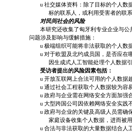
u
社交媒体资料：除了目标的个人数
标的联系人，或利用受害者的联
对民间社会的风险
本研究还收集了匈牙利专业企业与公
问题涉及影响与缓解措施：
u
极端组织可能将非法获取的个人数
u
对于欧盟及北约成员国，是否应在
因生成式人工智能处理个人数据
受访者提出的风险因素包括：
u
开放互联网上合法可用的个人数据
u
通过社会工程获取个人数据较为容
u
政府与企业需在网络安全方面加强
u
大型跨国公司因依赖网络安全实践
u
政府与企业的关键及高级人员需确
家庭设备收集个人数据，进而被
u
合法与非法获取的大量数据结合人