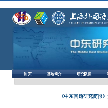
首 页
基地简介
研究队伍
《中东问题研究简报》