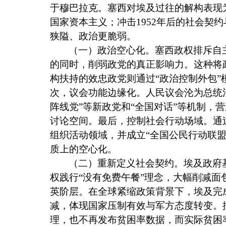
于穆巴拉克。塞西对埃及过往的解构表现
国家资本主义；冲击
1952
年后的社会契约
狭隘、政治更脆弱。
（一）政治空心化。塞西政权排斥自
的同时，削弱政党的真正影响力。这种将政
构扶持的效忠政党则通过“政治控制外包
次，议会功能边缘化。人民议会沦为总统法
阵线党”等新政党和“全国对话”等机制，
讨论空间。最后，控制社会行动场域。通
组织活动领域，并成立“全国公民行动联
质上的空心化。
（二）重新定义社会契约。埃及政府
权践行“没有免费午餐”理念，大幅削减
英阶层。在全球紧缩政策背景下，埃及完
减，体现国家压制有效与军方态度转变。
理，也不再发布贫困率数据，而实际贫困