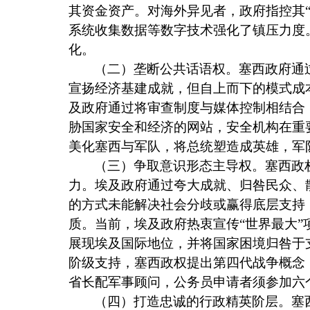
其资金资产。对海外异见者，政府指控其“
系统收集数据等数字技术强化了镇压力度
化。
（二）垄断公共话语权。塞西政府通
宣扬经济基建成就，但自上而下的模式成
及政府通过将审查制度与媒体控制相结合
胁国家安全和经济的网站，安全机构在重
美化塞西与军队，将总统塑造成英雄，军
（三）争取意识形态主导权。塞西政
力。埃及政府通过夸大成就、归咎民众、
的方式未能解决社会分歧或赢得底层支持
质。当前，埃及政府热衷宣传“世界最大
展现埃及国际地位，并将国家困境归咎于
阶级支持，塞西政权提出第四代战争概念
省长配军事顾问，公务员申请者须参加六
（四）打造忠诚的行政精英阶层。塞