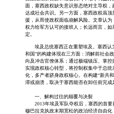
面，塞西政权缺失意识形态绝对主导权，
达成社会共识。另一方面，塞西政权虽顶
援，从而使政权面临崩解风险。文章认为
权力给军方认可的接班人；长远而言，如
定。
埃及总统塞西正在重塑埃及。塞西认为
和国”的构建体现在三方面：消解前社会
向及冲击官僚体系；通过极端镇压、掌控
实现政权核心转型，将控制权集中于总统
化，多产者跻身政权核心。在构建“新共和
滞或崩溃，取决于塞西能否在卸任前完成
一、解构过往的颠覆与决裂
2013
年埃及军队夺权后，塞西的首要
穆巴拉克执政末期宽松的政治经济自由化