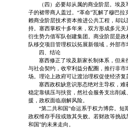
（四）必要却从属的商业阶层。埃及
子的裙带商人盖过。“革命”瓦解了穆巴
赖商业阶层技术资本推进公共工程，却以
持。塞西掌权十多年来，双方形成多元关
衍生势力借军队创建集团。商业阶层是政
队移交项目管理权以拓展新领域，外部市
四、结论
塞西修正了埃及新家长制体系，但未
与社会契约，收窄利益分配圈，推行非市
场。理论上政府可让渡治理权促使经济复
塞西政权缺意识形态绝对主导权，难
稳定靠镇压与扶贫，然社会服务支出削减
援，政权面临崩解风险。
“第二共和国”命运系于权力博弈。
政权维存手段或致其失败。若财政等挑战
和国”的未来走向。