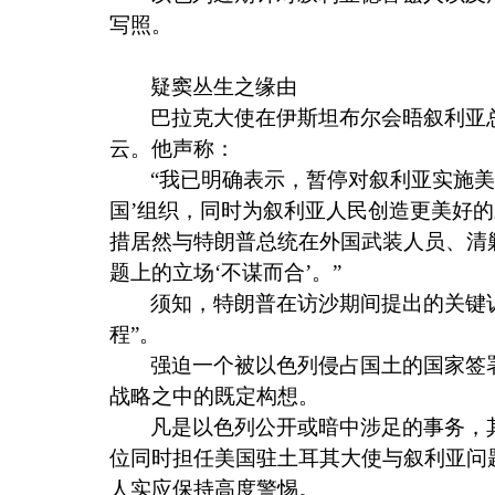
写照。
疑窦丛生之缘由
巴拉克大使在伊斯坦布尔会晤叙利亚
云。他声称：
“我已明确表示，暂停对叙利亚实施
国’组织，同时为叙利亚人民创造更美好的
措居然与特朗普总统在外国武装人员、清
题上的立场‘不谋而合’。”
须知，特朗普在访沙期间提出的关键
程”。
强迫一个被以色列侵占国土的国家签
战略之中的既定构想。
凡是以色列公开或暗中涉足的事务，
位同时担任美国驻土耳其大使与叙利亚问
人实应保持高度警惕。