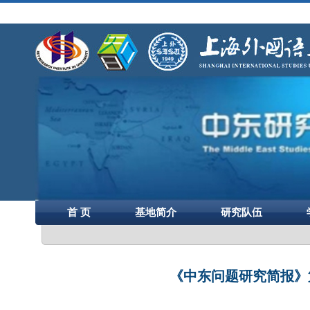
首 页
基地简介
研究队伍
《中东问题研究简报》