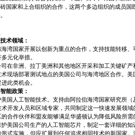
金砖国家和上合组织的合作，这两个多边组织的成员国
伴。
议
在技术领域：
与海湾国家开展以创新为重点的合作，支持技能转移、
济多元化举措。
公司在非洲、拉丁美洲和其他地区开采和加工关键矿产
技术现场部署测试地点的美国公司与海湾地区合作。美
促进此类机会。
工智能政策：
护美国人工智能技术。支持由阿拉伯海湾国家研究所（
技术开发人员和区域专家，共同制定这一快速发展领域
区的合作伙伴和盟友能够满足华盛顿认为降低风险所需
保护美国公司生产的人工智能芯片，制定一套详细的知
的形式实施，但应扩展到任何追求相同技术的新国家。