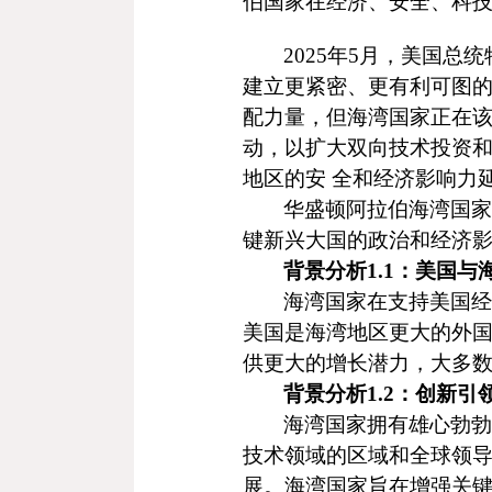
伯国家在经济、安全、科
2025
年
5
月，美国总统
建立更紧密、更有利可图
配力量，但海湾国家正在
动，以扩大双向技术投资
地区的安 全和经济影响力
华盛顿阿拉伯海湾国家
键新兴大国的政治和经济
背景分析
1.1
：美国与
海湾国家在支持美国经
美国是海湾地区更大的外
供更大的增长潜力，大多
背景分析
1.2
：创新引
海湾国家拥有雄心勃勃
技术领域的区域和全球领
展。海湾国家旨在增强关