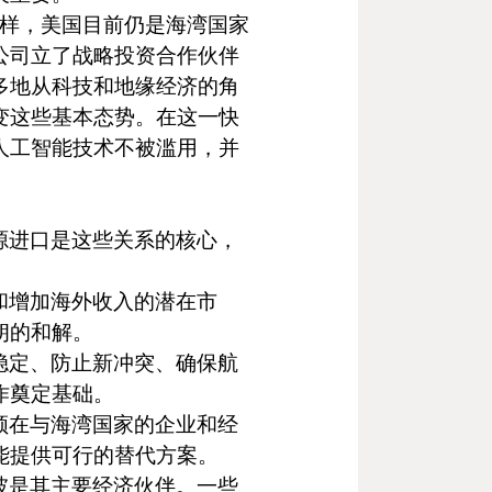
样，美国目前仍是海湾国家
公司立了战略投资合作伙伴
多地从科技和地缘经济的角
变这些基本态势。在这一快
人工智能技术不被滥用，并
源进口是这些关系的核心，
和增加海外收入的潜在市
朗的和解。
稳定、防止新冲突、确保航
作奠定基础。
顿在与海湾国家的企业和经
能提供可行的替代方案。
坡是其主要经济伙伴。一些