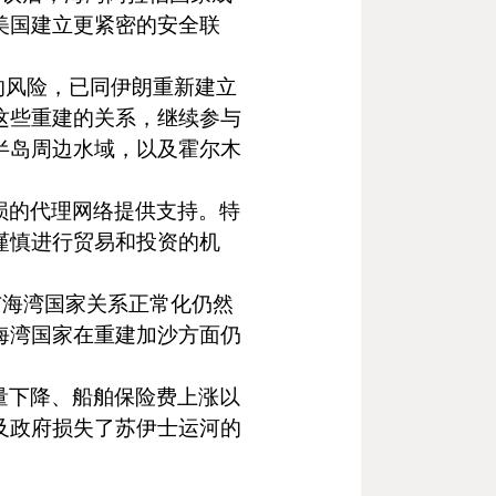
美国建立更紧密的安全联
的风险，已同伊朗重新建立
这些重建的关系，继续参与
半岛周边水域，以及霍尔木
损的代理网络提供支持。特
谨慎进行贸易和投资的机
与海湾国家关系正常化仍然
海湾国家在重建加沙方面仍
量下降、船舶保险费上涨以
及政府损失了苏伊士运河的