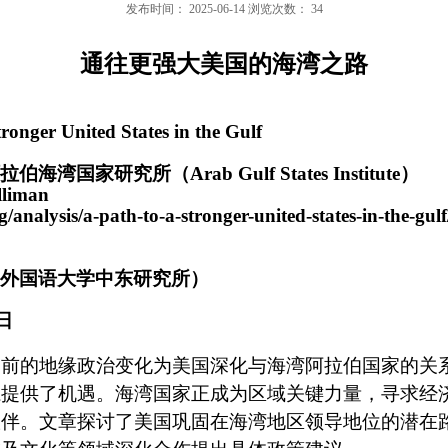
发布时间：
2025-06-14
浏览次数：
34
通往更强大美国的海湾之路
tronger United States in the Gulf
拉伯海湾国家研究所（
Arab Gulf States Institute
）
lliman
rg/analysis/a-path-to-a-stronger-united-states-in-the-gulf
外国语大学中东研究所）
日
当前的地缘政治变化为美国深化与海湾阿拉伯国家的关
系提供了机遇。海湾国家正成为区域关键力量，寻求经
伙伴。文章探讨了美国巩固在海湾地区领导地位的潜在