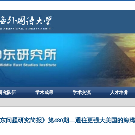
研究队伍
学术成果
学术交流
人才培养
东问题研究简报》第480期—通往更强大美国的海