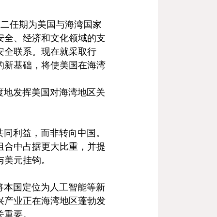
第二任期为美国与海湾国家
安全、经济和文化领域的支
安全联系。现在就采取行
的新基础，将使美国在海湾
度地发挥美国对海湾地区关
共同利益，而非转向中国。
组合中占据更大比重，并提
与美元挂钩。
将本国定位为人工智能等新
兴产业正在海湾地区蓬勃发
关重要。