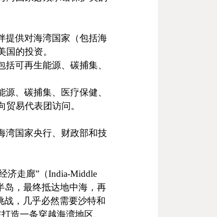
伴提供对海湾国家（包括海
美国的投资。
包括可再生能源、碳捕集、
能源、碳捕集、医疗保健、
向贸易代表团访问。
海湾国家央行、财政部和技
经济走廊”（
India-Middle
半岛，最终抵达地中海，再
挑战，几乎必然需要沙特和
在打造一条穿越海湾地区、