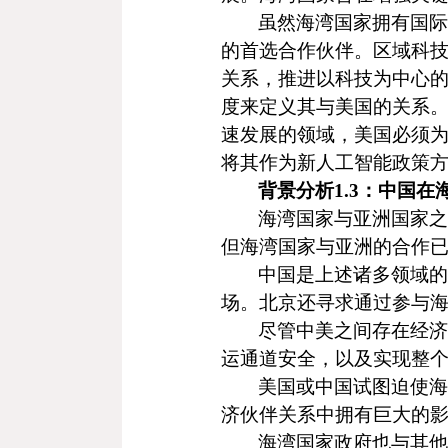
虽然海湾国家拥有国际
的首选合作伙伴。区域科
关系，推进以科技为中心
度来定义其与美国的关系
速发展的领域，美国必须
将其作为新人工智能政策
背景分析
1.3
：中国在
海湾国家与亚洲国家之
但海湾国家与亚洲的合作
中国是上述诸多领域的
场。北京还寻求通过参与
尽管中美之间存在经济
运通道安全，以及实现整
美国或中国试图迫使海
济伙伴关系中拥有巨大的
海湾国家政府也与其他