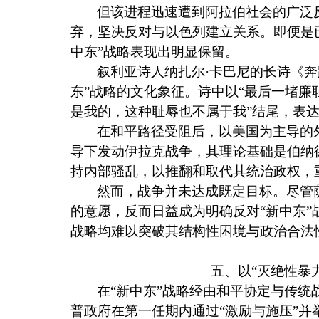
但该进程迅速遭到阿拉伯社会的广泛
弃，坚决反对与以色列建立关系。即便是
中东”战略表现出明显保留。
叙利亚诗人纳扎尔·卡巴尼的长诗《
东”战略的文化象征。诗中以“最后一堵廉
是我的，这种耻辱也不属于我”结尾，表
在和平路径受阻后，以美国为主导的
导下发动伊拉克战争，其理论基础是伯纳德
持内部骚乱，以推翻和取代其统治政权，
然而，战争并未达成既定目标。尽管
的意愿，反而日益成为明确反对“新中东
战略均难以突破其结构性困境与政治合法
五、以“灭绝性暴
在“新中东”战略经由和平协定与传
普政府在第一任期内通过“激励与施压”