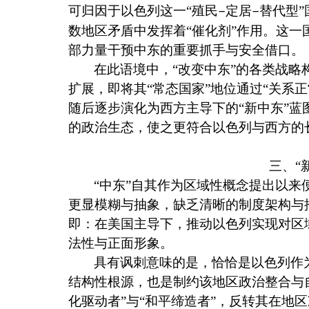
可归因于以色列这一“殖民
定居
替代型
–
–
数地区矛盾中发挥着“催化剂”作用。这
部力量干预中东的重要抓手与安全借口。
在此语境中，“改变中东”的各类战
扩展，即将其“常态国家”地位通过“关系
随后逐步演化为西方主导下的“新中东”
的政治生态，使之更符合以色列与西方的
三、“
“中东”自其作为区域性概念提出以来
更显模糊与抽象，缺乏清晰的制度架构与
即：在美国主导下，推动以色列实现对区
法性与正面形象。
具有讽刺意味的是，恰恰是以色列作
结构性根源，也是制约该地区政治整合与自
化驱动者”与“和平缔造者”，反转其在地