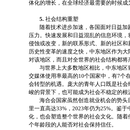
体化的增长，在全球经济最需要的时候成
5.
社会结构重塑
随着技术进步加速，各国面对日益加
压力。快速发展和日益混乱的信息环境，
侵蚀或改变，新的联系形式、新的社区和
历史性变革的速度之快，中东地区作为大
对该地区，而且对全世界的社会结构都将
与世界上大多数地区相比，中东地区
交媒体使用率最高的
10
个国家中，有
7
个
会转型的机遇。庞大的青年人口既是社会
峻的背景下，也可能成为社会不稳定的根
海合会国家虽然创造就业机会的势头
里一直高达
33%
，
2023
年仍为
25%
。鉴于
化，也会塑造整个世界的社会文化。随着
个年龄段的人能否对社会保持信任。