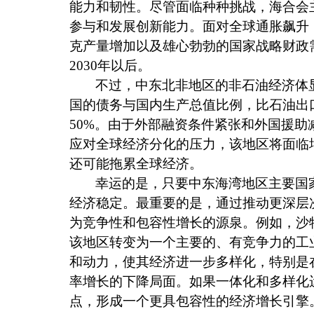
能力和韧性。尽管面临种种挑战，海合会
参与和发展创新能力。面对全球通胀飙升
克产量增加以及雄心勃勃的国家战略财政
2030
年以后。
不过，中东北非地区的非石油经济体
国的债务与国内生产总值比例，比石油出
50%
。由于外部融资条件紧张和外国援助
应对全球经济分化的压力，该地区将面临
还可能拖累全球经济。
幸运的是，只要中东海湾地区主要国
经济稳定。最重要的是，通过推动更深层
为竞争性和包容性增长的源泉。例如，沙
该地区转变为一个主要的、有竞争力的工
和动力，使其经济进一步多样化，特别是
率增长的下降局面。如果一体化和多样化
点，形成一个更具包容性的经济增长引擎