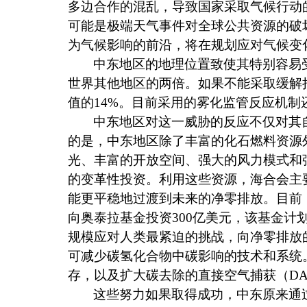
多边合作的混乱，导致国家采取气候行动
可能是极端天气事件对全球公共资源的破
为气候影响的前沿，将在规划应对气候变
中东地区的地理位置致使其特别容易
世界其他地区的两倍。如果不能采取缓解
值的
14%
。目前采用的雾化监管反应机制
中东地区对这一威胁的反应不仅对其
的是，中东地区除了丰富的化石燃料资源
光、丰富的开放空间、强大的风力模式和
的变革性投资。利用这些资源，海合会主
能更平稳地过渡到未来的净零排放。目前
向奥泰拉基金投资
300
亿美元，该基金计
规模应对人类最紧迫的挑战，向净零排放
可减少碳氢化合物中碳影响的技术和系统
存，以及扩大碳去除的直接空气捕获（
D
这些努力如果取得成功，中东原来通