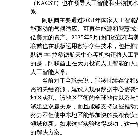
（
KACST
）也在领导人工智能和生物技术
系。
阿联酋主要通过
2031
年国家人工智能
能驱动的气候适应、可再生能源和智慧城
亿美元的资产。
2025
年
5
月他们还宣布与
联酋也在积极运用数字孪生技术，包括推
默德·本·拉希德航天中心等机构还将人
的是，阿联酋正在大力投资人工智能的人
人工智能大学。
当前对于全球来说，能够持续存储和
需的关键资源，建设大规模数据中心需要
地区实现。该地区平衡的全球地位以及与
够建立双赢关系，而且能够支持这些推动
努力不但使中东地区能够加快解决粮食安
领域创新。如果这些实验取得成功，这一
的解决方案。