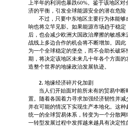
上半年的利润也暴跌
60%
。鉴于该地区对
济的平衡，引发全球能源安全的潜在危险
不过，只要中东地区主要行为体能够
响也将立竿见影。如果能源市场趋于稳定
后，也会减少欧洲大国政治摩擦的敏感来
战线上多边合作的机会将不断增加。因此
为一个全球稳定的堡垒，而不会助长破坏
期，将决定该地区未来几十年各个方面的
造整个世界的地缘政治发展轨迹。
2.
地缘经济碎片化加剧
当人们开始面对前所未有的贸易中断
置。随着各国着力寻求加强经济韧性并减
并在可能的情况下实现生产本地化。这种
统一的全球贸易体系，转变为一个分散网
一转型发展过程中发挥越来越具有决定性