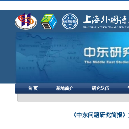
首 页
基地简介
研究队伍
《中东问题研究简报》