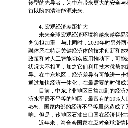
转型的先导者，为中东带来更大的安全与
首以盼的清洁能源未来。
4.
宏观经济差距扩大
未来全球宏观经济环境将越来越容易
务负担加重。与此同时，
2030
年时另外两
融体系在特定关键经济体的技术创新和放
政策和对人工智能切实应用推动下，可能
状况大不相同，加之它们利用技术优势的
异。在中东地区，经济差异有可能进一步
通过加快经济一体化，在最需要的时候成
目前，中东北非地区日益加剧的经济
济水平最不平等的地区，最富有的
10%
人
45%
。国家内部的经济不平等虽然造成了
响。但是，该地区石油出口国在经济韧性
近年来，海合会国家在应对全球疫情