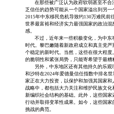
在那些被广泛认为政府软弱甚至不合
乏信任的趋势可能从一个国家溢出到另一
2015
年中东移民危机导致约
130
万难民前
世界最富裕和经济实力最强国家的政治混
感。
不过，近年来一些积极变化，为中东
时代。黎巴嫩随着新政府成立和真主党严
个稳定的新时代。当然，这些在很大程度
的脆弱性和紧张局势，只能寄希望于最糟
另外，中东地区还有其他持久的乐观
和沙特在
2024
年爱德曼信任指数中排名世
家正在大力投资，以保护和加强其国家和
战略中，都包括大力关注和维护民族文化
新编织社会结构的基础。此外，这些国家
行动并取得变革性成果。如今，这些国家
挑战的典范。