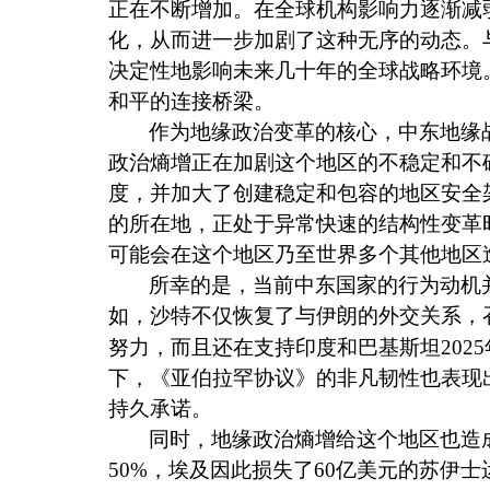
正在不断增加。在全球机构影响力逐渐减
化，从而进一步加剧了这种无序的动态。
决定性地影响未来几十年的全球战略环境
和平的连接桥梁。
作为地缘政治变革的核心，中东地缘
政治熵增正在加剧这个地区的不稳定和不
度，并加大了创建稳定和包容的地区安全
的所在地，正处于异常快速的结构性变革
可能会在这个地区乃至世界多个其他地区
所幸的是，当前中东国家的行为动机
如，沙特不仅恢复了与伊朗的外交关系，
努力，而且还在支持印度和巴基斯坦
2025
下，《亚伯拉罕协议》的非凡韧性也表现
持久承诺。
同时，地缘政治熵增给这个地区也造
50%
，埃及因此损失了
60
亿美元的苏伊士