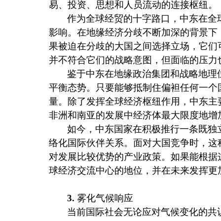
易、投资、思想和人员流动的连接枢纽。
作为全球经贸的十字路口，中东在全
影响。在地缘经济分歧不断加深的背景下
果被迫在分歧的大国之间选择立场，它们
并不符合它们的战略意图，但面临的压力
鉴于中东在地缘政治集团和战略地理
平衡态势。只要能够抵制住偏袒任何一个
量。除了发挥全球经济枢纽作用，中东主
非洲和南亚的发展中经济体最大限度地增
如今，中东国家在积极推行一条既独
络化国际伙伴关系。面对大国竞争时，这
对发展比较优势的产业政策。如果能根据
球经济交流中心的地位，并在未来发挥更
3.
雾化气候响应
当前国际社会无论应对气候变化的共