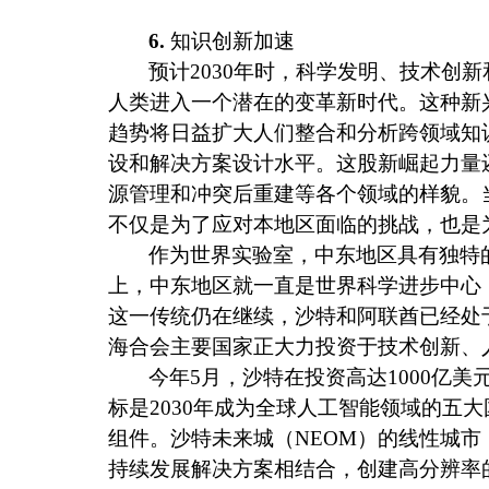
6.
知识创新加速
预计
2030
年时，科学发明、技术创新
人类进入一个潜在的变革新时代。这种新
趋势将日益扩大人们整合和分析跨领域知
设和解决方案设计水平。这股新崛起力量
源管理和冲突后重建等各个领域的样貌。
不仅是为了应对本地区面临的挑战，也是
作为世界实验室，中东地区具有独特
上，中东地区就一直是世界科学进步中心
这一传统仍在继续，沙特和阿联酋已经处
海合会主要国家正大力投资于技术创新、
今年
5
月，沙特在投资高达
1000
亿美
标是
2030
年成为全球人工智能领域的五大
组件。沙特未来城（
NEOM
）的线性城市
持续发展解决方案相结合，创建高分辨率