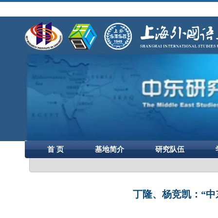
首 页
基地简介
研究队伍
丁隆、杨竞凯：“中