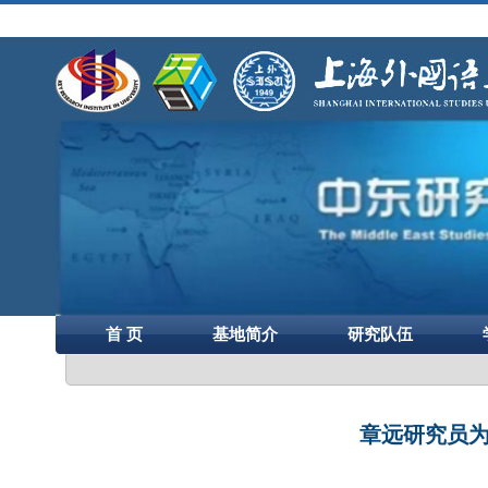
首 页
基地简介
研究队伍
章远研究员