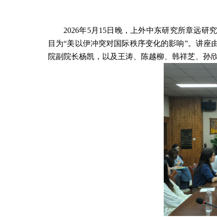
2026
年
5
月
15
日晚，上外中东研究所章远研究
目为“美以伊冲突对国际秩序变化的影响”。讲座
院副院长杨凯，以及王涛、陈越柳、韩祥芝、孙