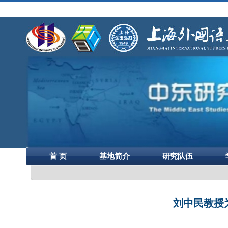
首 页
基地简介
研究队伍
刘中民教授