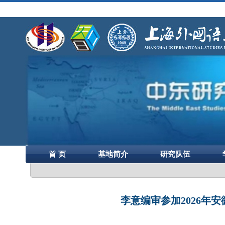
首 页
基地简介
研究队伍
李意编审参加2026年