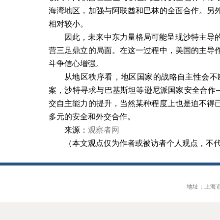
海湾地区，加强与阿联酋和巴林的全面合作。另
相对较小。
因此，未来中东力量格局可能呈现沙特主导
营三足鼎立的局面。在这一过程中，美国的主导
斗争信心增强。
从地区秩序看，地区国家的战略自主性会不
案，沙特寻求与巴基斯坦等逊尼派国家安全合作—
交自主能力的提升，当然某种程度上也是迫不得
多元的安全和外交合作。
来源：
观察者网
（本文观点仅为作者或被访者个人观点，不
地址：上海市大连