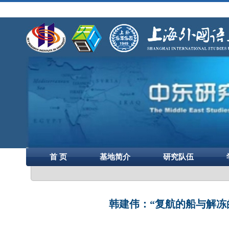
首 页
基地简介
研究队伍
韩建伟：“复航的船与解冻