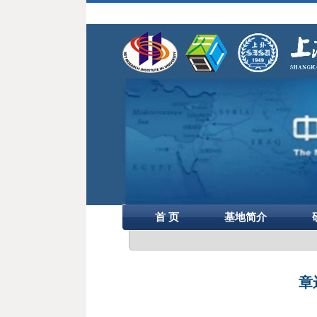
首 页
基地简介
章