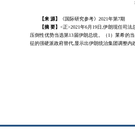
【来 源】
《国际研究参考》
2021
年第7
期
【摘 要】
<正>2021年6月19日,伊朗现任司法总
压倒性优势当选第13届伊朗总统。（1）莱希的
征的强硬派政府替代,显示出伊朗统治集团调整内