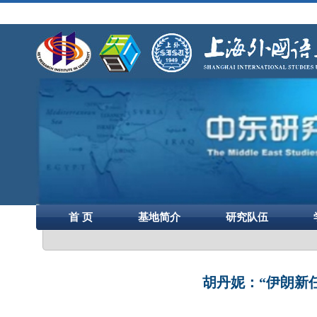
首 页
基地简介
研究队伍
胡丹妮：“伊朗新