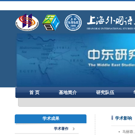
首 页
基地简介
研究队伍
学术影响
学术成果
学术著作
马丽蓉