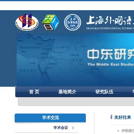
首 页
基地简介
研究队伍
友好往来
学术交流
学术会议
伊朗新