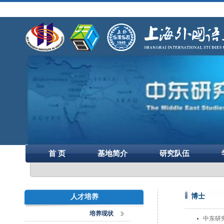
首 页
基地简介
研究队伍
博士
人才培养
培养现状
中东研